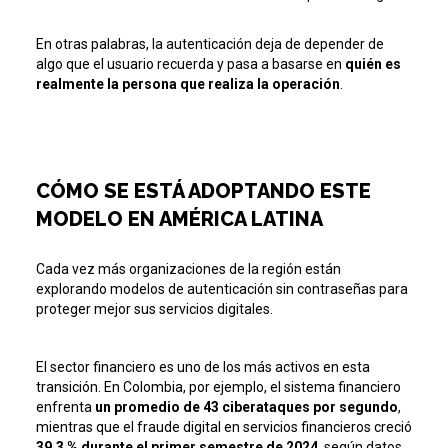
En otras palabras, la autenticación deja de depender de
algo que el usuario recuerda y pasa a basarse en
quién es
realmente la persona que realiza la operación
.
CÓMO SE ESTÁ ADOPTANDO ESTE
MODELO EN AMÉRICA LATINA
Cada vez más organizaciones de la región están
explorando modelos de autenticación sin contraseñas para
proteger mejor sus servicios digitales.
El sector financiero es uno de los más activos en esta
transición. En Colombia, por ejemplo, el sistema financiero
enfrenta
un promedio de 43 ciberataques por segundo
,
mientras que el fraude digital en servicios financieros creció
39,3 % durante el primer semestre de 2024
, según datos